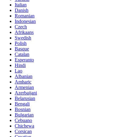
Italian
Danish
Romanian
Indonesian
Czech
Afrikaans
Swedish
Polish
Basque
Catalan
Esperanto
Hindi
Lao
Albanian
Amharic
Armenian
Azerbaijani
Belarusian
Bengali
Bosnian
Bulgarian
Cebuano
Chichewa
Corsican
Croatian