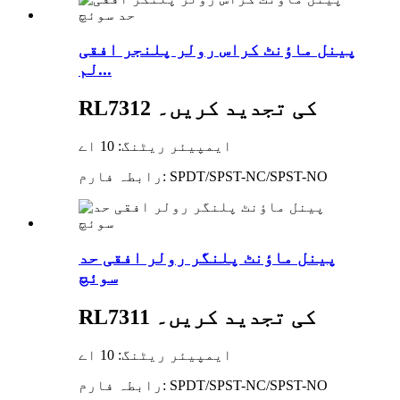
پینل ماؤنٹ کراس رولر پلنجر افقی
لم...
RL7312 کی تجدید کریں۔
ایمپیئر ریٹنگ: 10 اے
رابطہ فارم: SPDT/SPST-NC/SPST-NO
پینل ماؤنٹ پلنگر رولر افقی حد
سوئچ
RL7311 کی تجدید کریں۔
ایمپیئر ریٹنگ: 10 اے
رابطہ فارم: SPDT/SPST-NC/SPST-NO