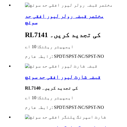
مختصر قبضہ رولر لیور افقی حد
سوئچ
RL7141 کی تجدید کریں۔
ایمپیئر ریٹنگ: 10 اے
رابطہ فارم: SPDT/SPST-NC/SPST-NO
قبضہ شارٹ لیور افقی حد سوئچ
RL7140 کی تجدید کریں۔
ایمپیئر ریٹنگ: 10 اے
رابطہ فارم: SPDT/SPST-NC/SPST-NO