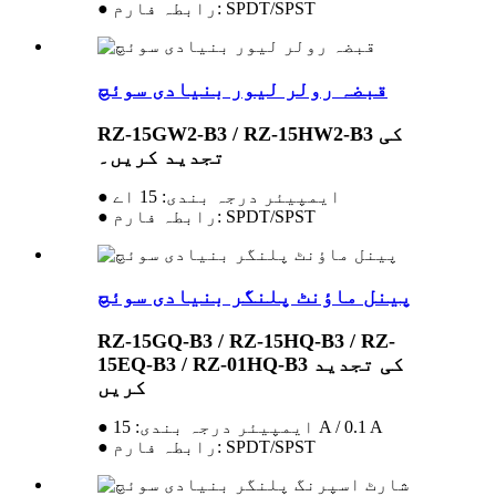
● رابطہ فارم: SPDT/SPST
قبضہ رولر لیور بنیادی سوئچ
RZ-15GW2-B3 / RZ-15HW2-B3 کی
تجدید کریں۔
● ایمپیئر درجہ بندی: 15 اے
● رابطہ فارم: SPDT/SPST
پینل ماؤنٹ پلنگر بنیادی سوئچ
RZ-15GQ-B3 / RZ-15HQ-B3 / RZ-
15EQ-B3 / RZ-01HQ-B3 کی تجدید
کریں
● ایمپیئر درجہ بندی: 15 A / 0.1 A
● رابطہ فارم: SPDT/SPST