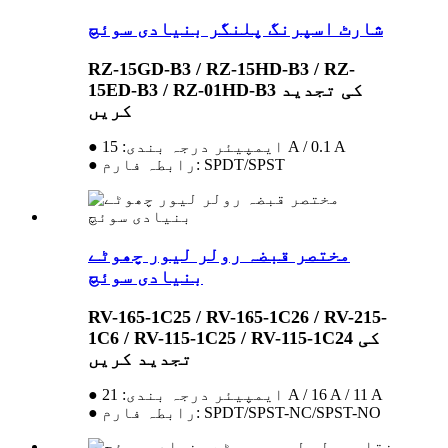
شارٹ اسپرنگ پلنگر بنیادی سوئچ
RZ-15GD-B3 / RZ-15HD-B3 / RZ-
15ED-B3 / RZ-01HD-B3 کی تجدید
کریں
● ایمپیئر درجہ بندی: 15 A / 0.1 A
● رابطہ فارم: SPDT/SPST
مختصر قبضہ رولر لیور چھوٹے
بنیادی سوئچ
RV-165-1C25 / RV-165-1C26 / RV-215-
1C6 / RV-115-1C25 / RV-115-1C24 کی
تجدید کریں
● ایمپیئر درجہ بندی: 21 A / 16 A / 11 A
● رابطہ فارم: SPDT/SPST-NC/SPST-NO