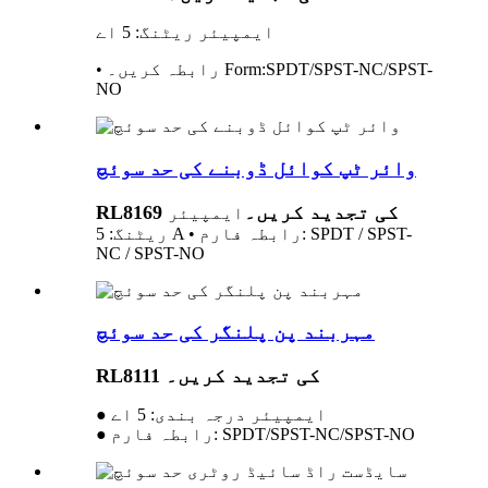
ایمپیئر ریٹنگ: 5 اے
SPDT/SPST-NC/SPST-
rm:
Fo
• رابطہ کریں۔
NO
وائر ٹپ کوائل ڈوبنے کی حد سوئچ
RL8169 کی تجدید کریں۔
ایمپیئر
ریٹنگ: 5 A • رابطہ فارم: SPDT / SPST-
NC / SPST-NO
مہربند پن پلنگر کی حد سوئچ
RL8111 کی تجدید کریں۔
● ایمپیئر درجہ بندی: 5 اے
● رابطہ فارم: SPDT/SPST-NC/SPST-NO