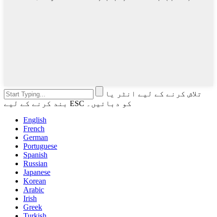
تلاش کرنے کے لیے انٹر یا
بند کرنے کے لیے ESC کو دبائیں۔
English
French
German
Portuguese
Spanish
Russian
Japanese
Korean
Arabic
Irish
Greek
Turkish