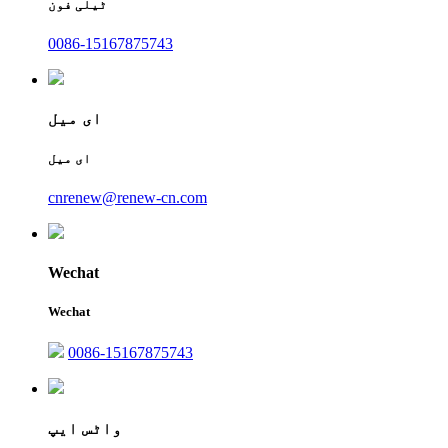
ٹیلی فون
0086-15167875743
ای میل
ای میل
cnrenew@renew-cn.com
Wechat
Wechat
0086-15167875743
واٹس ایپ