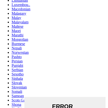
Lithuanian
Luxembou..
Macedonian
Malagasy
Malay
Malayalam
Maltese
Maori
Marathi
Mongolian
Burmese
Nepali
Norwegian
Pashto
Persian
Punjabi
Serbian
Sesotho
Sinhala
Slovak
Slovenian
Somali
Samoan
Scots Gaelic
Shona